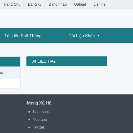
Trang Chủ
Đăng ký
Đăng nhập
Upload
Liên hệ
Tài Liệu Phổ Thông
Tài Liệu Khác
TÀI LIỆU HAY
ảo.
Mạng Xã Hội
Facebook
Youtube
Twitter