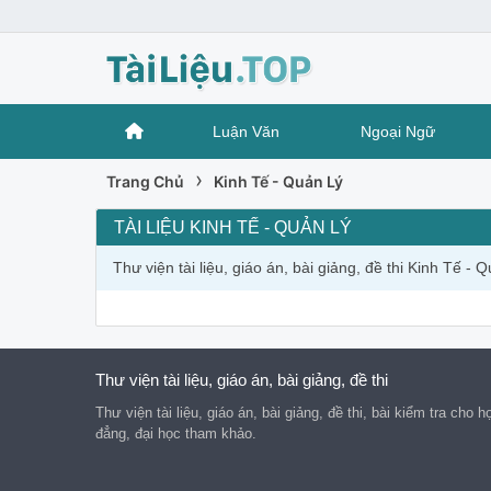
Luận Văn
Ngoại Ngữ
›
Trang Chủ
Kinh Tế - Quản Lý
TÀI LIỆU KINH TẾ - QUẢN LÝ
Thư viện tài liệu, giáo án, bài giảng, đề thi Kinh Tế 
Thư viện tài liệu, giáo án, bài giảng, đề thi
Thư viện tài liệu, giáo án, bài giảng, đề thi, bài kiểm tra cho
đẳng, đại học tham khảo.