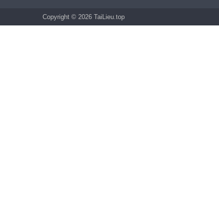
Copyright © 2026 TaiLieu.top