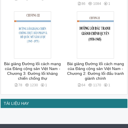
86
1084
1
Bài giảng Đường lối cách mạng
Bài giảng Đường lối cách mạng
của Đảng cộng sản Việt Nam -
của Đảng cộng sản Việt Nam -
Chương 3: Đường lối kháng
Chương 2: Đường lối đấu tranh
chiến chống thự
giành chính
78
1230
1
64
1170
1
TÀI LIỆU HAY