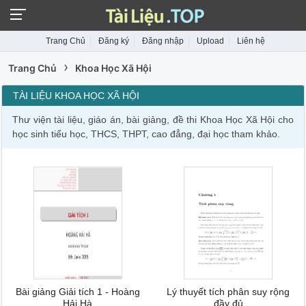
Trang Chủ
Đăng ký
Đăng nhập
Upload
Liên hệ
›
Trang Chủ
Khoa Học Xã Hội
TÀI LIỆU KHOA HỌC XÃ HỘI
Thư viện tài liệu, giáo án, bài giảng, đề thi Khoa Học Xã Hội cho
học sinh tiểu học, THCS, THPT, cao đẳng, đại học tham khảo.
Bài giảng Giải tích 1 - Hoàng
Lý thuyết tích phân suy rộng
Hải Hà
đầy đủ