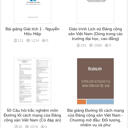
Bài giảng Giải tích 1 - Nguyễn
Giáo trình Lịch sử Đảng cộng
Hữu Hiệp
sản Việt Nam (Dùng trong các
trường đại học, cao đẳng)
111
1114
0
193
1066
0
50 Câu hỏi trắc nghiệm môn
Bài giảng Đường lối cách mạng
Đường lối cách mạng của Đảng
của Đảng cộng sản Việt Nam -
cộng sản Việt Nam (Có đáp án)
Chương mở đầu: Đối tượng,
nhiệm vụ và phư
35
1076
0