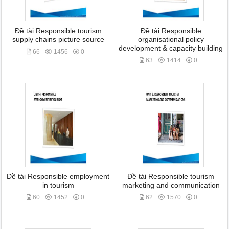
Đề tài Responsible tourism
Đề tài Responsible
supply chains picture source
organisational policy
development & capacity building
66
1456
0
63
1414
0
Đề tài Responsible employment
Đề tài Responsible tourism
in tourism
marketing and communication
60
1452
0
62
1570
0