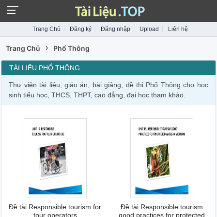
Trang Chủ
Đăng ký
Đăng nhập
Upload
Liên hệ
›
Trang Chủ
Phổ Thông
TÀI LIỆU PHỔ THÔNG
Thư viện tài liệu, giáo án, bài giảng, đề thi Phổ Thông cho học
sinh tiểu học, THCS, THPT, cao đẳng, đại học tham khảo.
Đề tài Responsible tourism for
Đề tài Responsible tourism
tour operators
good practices for protected