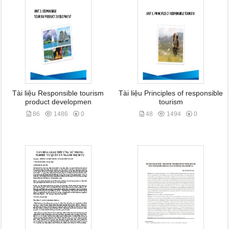
Tài liệu Responsible tourism
Tài liệu Principles of responsible
product developmen
tourism
86
1486
0
48
1494
0