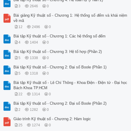
3
2646
0
Bài giảng Kỹ thuật số - Chương 1: Hệ thống số đếm và khái niệm
về mã
12
2496
0
Bài tập Kỹ thuật số - Chương 1: Các hệ thống số đếm
4
1404
0
Bài tập Kỹ thuật số - Chương 3: Hệ tổ hợp (Phần 2)
5
1338
0
Bài tập Kỹ thuật số - Chương 2: Đại số Boole (Phần 1)
5
1318
0
Bài tập Kỹ thuật số - Lê Chí Thông - Khoa Điện - Điện tử - Đại học
Bách Khoa TP.HCM
22
1314
0
Bài tập Kỹ thuật số - Chương 2: Đại số Boole (Phần 2)
2
1282
0
Giáo trình Kỹ thuật số - Chương 2: Hàm logic
25
1274
0