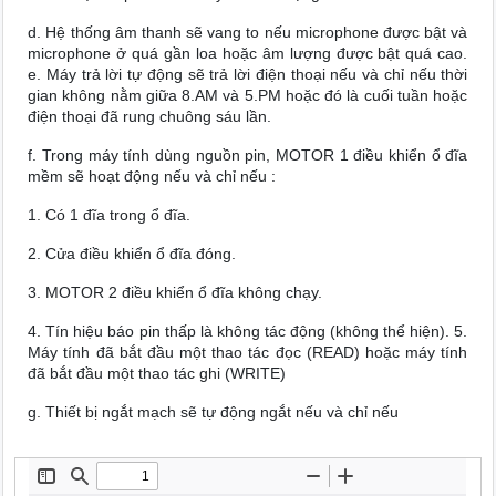
d. Hệ thống âm thanh sẽ vang to nếu microphone được bật và
microphone ở quá gần loa hoặc âm lượng được bật quá cao.
e. Máy trả lời tự động sẽ trả lời điện thoại nếu và chỉ nếu thời
gian không nằm giữa 8.AM và 5.PM hoặc đó là cuối tuần hoặc
điện thoại đã rung chuông sáu lần.
f. Trong máy tính dùng nguồn pin, MOTOR 1 điều khiển ổ đĩa
mềm sẽ hoạt động nếu và chỉ nếu :
1. Có 1 đĩa trong ổ đĩa.
2. Cửa điều khiển ổ đĩa đóng.
3. MOTOR 2 điều khiển ổ đĩa không chạy.
4. Tín hiệu báo pin thấp là không tác động (không thể hiện). 5.
Máy tính đã bắt đầu một thao tác đọc (READ) hoặc máy tính
đã bắt đầu một thao tác ghi (WRITE)
g. Thiết bị ngắt mạch sẽ tự động ngắt nếu và chỉ nếu