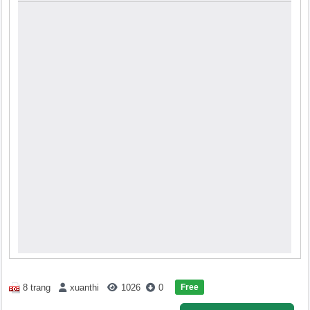
Free
8 trang
xuanthi
1026
0