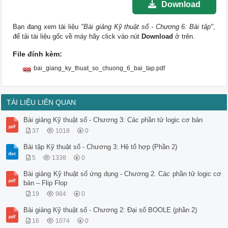
Download
Bạn đang xem tài liệu
"Bài giảng Kỹ thuật số - Chương 6: Bài tập"
,
để tải tài liệu gốc về máy hãy click vào nút
Download
ở trên.
File đính kèm:
bai_giang_ky_thuat_so_chuong_6_bai_tap.pdf
TÀI LIỆU LIÊN QUAN
Bài giảng Kỹ thuật số - Chương 3: Các phần tử logic cơ bản
37
1018
0
Bài tập Kỹ thuật số - Chương 3: Hệ tổ hợp (Phần 2)
5
1338
0
Bài giảng Kỹ thuật số ứng dụng - Chương 2. Các phần tử logic cơ
bản – Flip Flop
19
984
0
Bài giảng Kỹ thuật số - Chương 2: Đại số BOOLE (phần 2)
16
1074
0