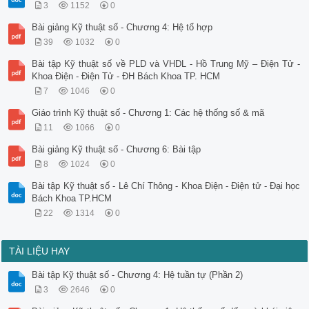
3
1152
0
Bài giảng Kỹ thuật số - Chương 4: Hệ tổ hợp
39
1032
0
Bài tập Kỹ thuật số về PLD và VHDL - Hồ Trung Mỹ – Điện Tử -
Khoa Điện - Điện Tử - ĐH Bách Khoa TP. HCM
7
1046
0
Giáo trình Kỹ thuật số - Chương 1: Các hệ thống số & mã
11
1066
0
Bài giảng Kỹ thuật số - Chương 6: Bài tập
8
1024
0
Bài tập Kỹ thuật số - Lê Chí Thông - Khoa Điện - Điện tử - Đại học
Bách Khoa TP.HCM
22
1314
0
TÀI LIỆU HAY
Bài tập Kỹ thuật số - Chương 4: Hệ tuần tự (Phần 2)
3
2646
0