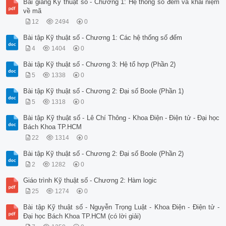
Bài giảng Kỹ thuật số - Chương 1: Hệ thống số đếm và khái niệm
về mã
12
2494
0
Bài tập Kỹ thuật số - Chương 1: Các hệ thống số đếm
4
1404
0
Bài tập Kỹ thuật số - Chương 3: Hệ tổ hợp (Phần 2)
5
1338
0
Bài tập Kỹ thuật số - Chương 2: Đại số Boole (Phần 1)
5
1318
0
Bài tập Kỹ thuật số - Lê Chí Thông - Khoa Điện - Điện tử - Đại học
Bách Khoa TP.HCM
22
1314
0
Bài tập Kỹ thuật số - Chương 2: Đại số Boole (Phần 2)
2
1282
0
Giáo trình Kỹ thuật số - Chương 2: Hàm logic
25
1274
0
Bài tập Kỹ thuật số - Nguyễn Trọng Luật - Khoa Điện - Điện tử -
Đại học Bách Khoa TP.HCM (có lời giải)