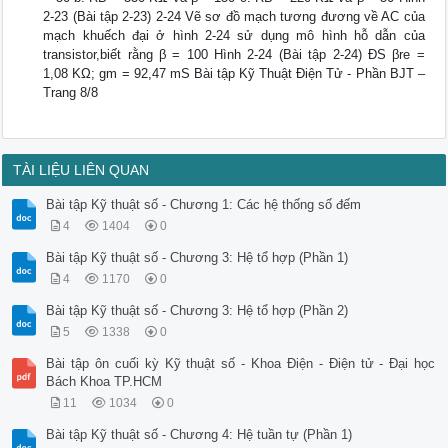
2-23 (Bài tập 2-23) 2-24 Vẽ sơ đồ mạch tương đương về AC của
mạch khuếch đại ở hình 2-24 sử dụng mô hình hỗ dẫn của
transistor,biết rằng β = 100 Hình 2-24 (Bài tập 2-24) ĐS βre =
1,08 KΩ; gm = 92,47 mS Bài tập Kỹ Thuật Điện Tử - Phần BJT –
Trang 8/8
TÀI LIỆU LIÊN QUAN
Bài tập Kỹ thuật số - Chương 1: Các hệ thống số đếm
4
1404
0
Bài tập Kỹ thuật số - Chương 3: Hệ tổ hợp (Phần 1)
4
1170
0
Bài tập Kỹ thuật số - Chương 3: Hệ tổ hợp (Phần 2)
5
1338
0
Bài tập ôn cuối kỳ Kỹ thuật số - Khoa Điện - Điện tử - Đại học
Bách Khoa TP.HCM
11
1034
0
Bài tập Kỹ thuật số - Chương 4: Hệ tuần tự (Phần 1)