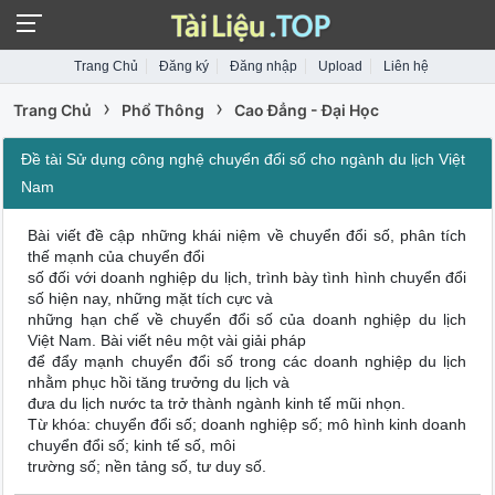
Trang Chủ
Đăng ký
Đăng nhập
Upload
Liên hệ
›
›
Trang Chủ
Phổ Thông
Cao Đẳng - Đại Học
Đề tài Sử dụng công nghệ chuyển đổi số cho ngành du lịch Việt
Nam
Bài viết đề cập những khái niệm về chuyển đổi số, phân tích
thế mạnh của chuyển đổi
số đối với doanh nghiệp du lịch, trình bày tình hình chuyển đổi
số hiện nay, những mặt tích cực và
những hạn chế về chuyển đổi số của doanh nghiệp du lịch
Việt Nam. Bài viết nêu một vài giải pháp
để đẩy mạnh chuyển đổi số trong các doanh nghiệp du lịch
nhằm phục hồi tăng trưởng du lịch và
đưa du lịch nước ta trở thành ngành kinh tế mũi nhọn.
Từ khóa: chuyển đổi số; doanh nghiệp số; mô hình kinh doanh
chuyển đổi số; kinh tế số, môi
trường số; nền tảng số, tư duy số.