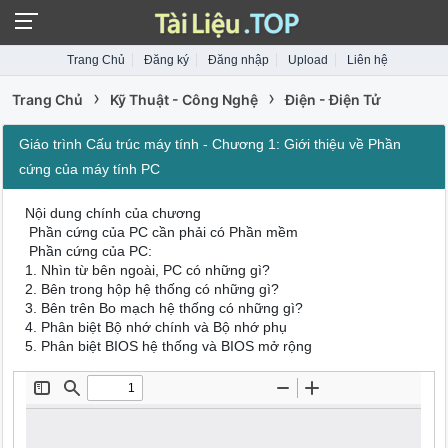
Trang Chủ
Đăng ký
Đăng nhập
Upload
Liên hệ
›
›
Trang Chủ
Kỹ Thuật - Công Nghệ
Điện - Điện Tử
Giáo trình Cấu trúc máy tính - Chương 1: Giới thiệu về Phần
cứng của máy tính PC
Nội dung chính của chương
 Phần cứng của PC cần phải có Phần mềm
 Phần cứng của PC:
1. Nhìn từ bên ngoài, PC có những gì?
2. Bên trong hộp hệ thống có những gì?
3. Bên trên Bo mạch hệ thống có những gì?
4. Phân biệt Bộ nhớ chính và Bộ nhớ phụ
5. Phân biệt BIOS hệ thống và BIOS mở rộng