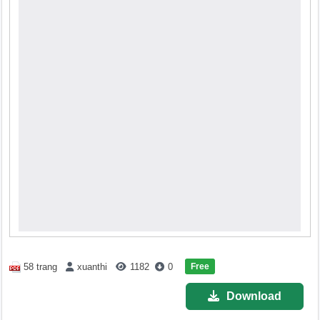
Free
58 trang
xuanthi
1182
0
Download