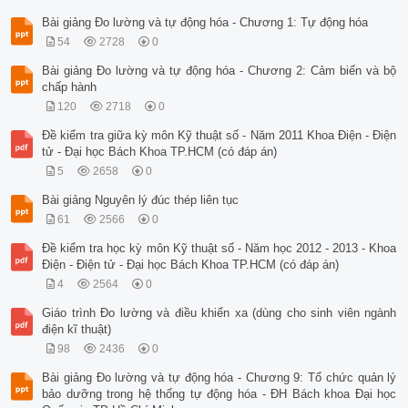
Bài giảng Đo lường và tự động hóa - Chương 1: Tự động hóa
54
2728
0
Bài giảng Đo lường và tự động hóa - Chương 2: Cảm biến và bộ
chấp hành
120
2718
0
Đề kiểm tra giữa kỳ môn Kỹ thuật số - Năm 2011 Khoa Điện - Điện
tử - Đại học Bách Khoa TP.HCM (có đáp án)
5
2658
0
Bài giảng Nguyên lý đúc thép liên tục
61
2566
0
Đề kiểm tra học kỳ môn Kỹ thuật số - Năm học 2012 - 2013 - Khoa
Điện - Điện tử - Đại học Bách Khoa TP.HCM (có đáp án)
4
2564
0
Giáo trình Đo lường và điều khiển xa (dùng cho sinh viên ngành
điện kĩ thuật)
98
2436
0
Bài giảng Đo lường và tự động hóa - Chương 9: Tổ chức quản lý
bảo dưỡng trong hệ thống tự động hóa - ĐH Bách khoa Đại học