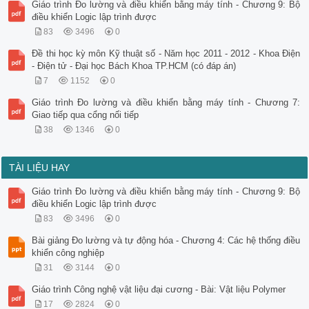
Giáo trình Đo lường và điều khiển bằng máy tính - Chương 9: Bộ
điều khiển Logic lập trình được
83
3496
0
Đề thi học kỳ môn Kỹ thuật số - Năm học 2011 - 2012 - Khoa Điện
- Điện tử - Đại học Bách Khoa TP.HCM (có đáp án)
7
1152
0
Giáo trình Đo lường và điều khiển bằng máy tính - Chương 7:
Giao tiếp qua cổng nối tiếp
38
1346
0
TÀI LIỆU HAY
Giáo trình Đo lường và điều khiển bằng máy tính - Chương 9: Bộ
điều khiển Logic lập trình được
83
3496
0
Bài giảng Đo lường và tự động hóa - Chương 4: Các hệ thống điều
khiển công nghiệp
31
3144
0
Giáo trình Công nghệ vật liệu đại cương - Bài: Vật liệu Polymer
17
2824
0