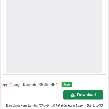
Free
12 trang
xuanthi
804
0
Download
Bạn đang xem tài liệu
"Chuyên đề Hệ điều hành Linux - Bài 4: DNS