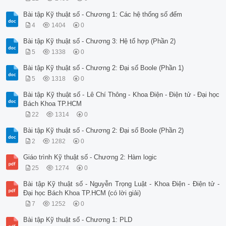
Bài tập Kỹ thuật số - Chương 1: Các hệ thống số đếm
4
1404
0
Bài tập Kỹ thuật số - Chương 3: Hệ tổ hợp (Phần 2)
5
1338
0
Bài tập Kỹ thuật số - Chương 2: Đại số Boole (Phần 1)
5
1318
0
Bài tập Kỹ thuật số - Lê Chí Thông - Khoa Điện - Điện tử - Đại học
Bách Khoa TP.HCM
22
1314
0
Bài tập Kỹ thuật số - Chương 2: Đại số Boole (Phần 2)
2
1282
0
Giáo trình Kỹ thuật số - Chương 2: Hàm logic
25
1274
0
Bài tập Kỹ thuật số - Nguyễn Trọng Luật - Khoa Điện - Điện tử -
Đại học Bách Khoa TP.HCM (có lời giải)
7
1252
0
Bài tập Kỹ thuật số - Chương 1: PLD