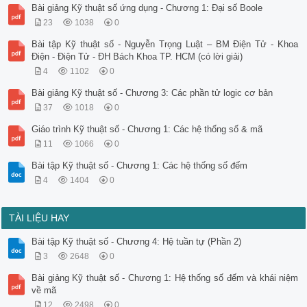
Bài giảng Kỹ thuật số ứng dụng - Chương 1: Đại số Boole
23
1038
0
Bài tập Kỹ thuật số - Nguyễn Trọng Luật – BM Điện Tử - Khoa
Điện - Điện Tử - ĐH Bách Khoa TP. HCM (có lời giải)
4
1102
0
Bài giảng Kỹ thuật số - Chương 3: Các phần tử logic cơ bản
37
1018
0
Giáo trình Kỹ thuật số - Chương 1: Các hệ thống số & mã
11
1066
0
Bài tập Kỹ thuật số - Chương 1: Các hệ thống số đếm
4
1404
0
TÀI LIỆU HAY
Bài tập Kỹ thuật số - Chương 4: Hệ tuần tự (Phần 2)
3
2648
0
Bài giảng Kỹ thuật số - Chương 1: Hệ thống số đếm và khái niệm
về mã
12
2498
0