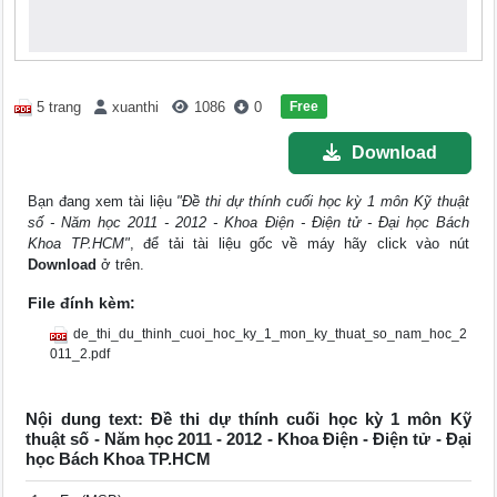
Free
5 trang
xuanthi
1086
0
Download
Bạn đang xem tài liệu
"Đề thi dự thính cuối học kỳ 1 môn Kỹ thuật
số - Năm học 2011 - 2012 - Khoa Điện - Điện tử - Đại học Bách
Khoa TP.HCM"
, để tải tài liệu gốc về máy hãy click vào nút
Download
ở trên.
File đính kèm:
de_thi_du_thinh_cuoi_hoc_ky_1_mon_ky_thuat_so_nam_hoc_2
011_2.pdf
Nội dung text: Đề thi dự thính cuối học kỳ 1 môn Kỹ
thuật số - Năm học 2011 - 2012 - Khoa Điện - Điện tử - Đại
học Bách Khoa TP.HCM