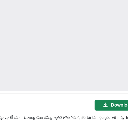
Downlo
iệp vụ lễ tân - Trường Cao đẳng nghề Phú Yên"
, để tải tài liệu gốc về máy h