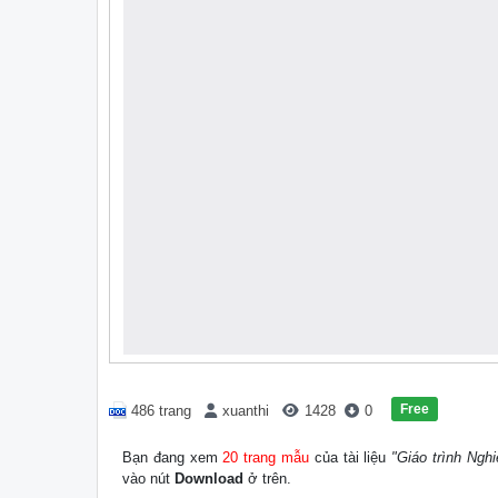
Free
486 trang
xuanthi
1428
0
Bạn đang xem
20 trang mẫu
của tài liệu
"Giáo trình Ngh
vào nút
Download
ở trên.