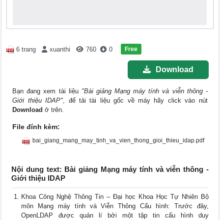
Free
6 trang
xuanthi
760
0
Download
Bạn đang xem tài liệu
"Bài giảng Mạng máy tính và viễn thông -
Giới thiệu IDAP"
, để tải tài liệu gốc về máy hãy click vào nút
Download
ở trên.
File đính kèm:
bai_giang_mang_may_tinh_va_vien_thong_gioi_thieu_idap.pdf
Nội dung text: Bài giảng Mạng máy tính và viễn thông -
Giới thiệu IDAP
Khoa Công Nghệ Thông Tin – Đại học Khoa Học Tự Nhiên Bộ
môn Mạng máy tính và Viễn Thông Cấu hình: Trước đây,
OpenLDAP được quản lí bởi một tập tin cấu hình duy