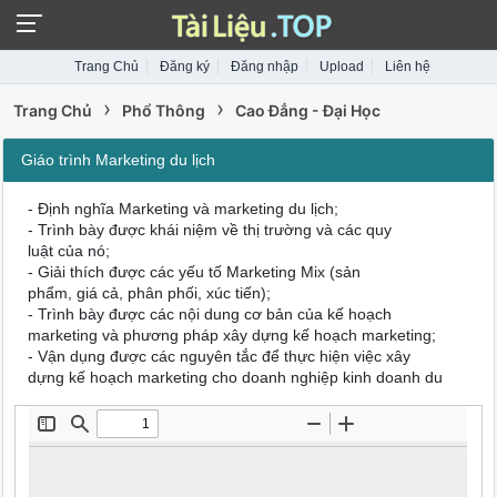
Trang Chủ
Đăng ký
Đăng nhập
Upload
Liên hệ
›
›
Trang Chủ
Phổ Thông
Cao Đẳng - Đại Học
Giáo trình Marketing du lịch
- Định nghĩa Marketing và marketing du lịch;
- Trình bày được khái niệm về thị trường và các quy
luật của nó;
- Giải thích được các yếu tố Marketing Mix (sản
phẩm, giá cả, phân phối, xúc tiến);
- Trình bày được các nội dung cơ bản của kế hoạch
marketing và phương pháp xây dựng kế hoạch marketing;
- Vận dụng được các nguyên tắc để thực hiện việc xây
dựng kế hoạch marketing cho doanh nghiệp kinh doanh du