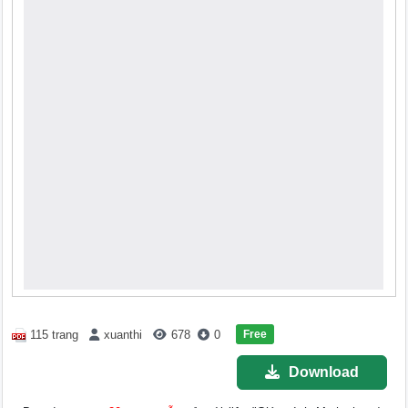
Free
115 trang
xuanthi
678
0
Download